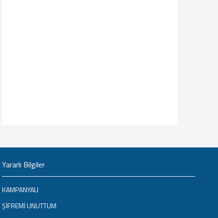
Yararlı Bilgiler
KAMPANYALI
ŞİFREMİ UNUTTUM