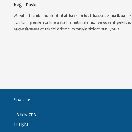
Kağıt Baskı
25 yıllık tecrübemiz ile
dijital baskı
,
ofset baskı
ve
matbaa
ile
ilgili tüm işlemleri online satış hizmetimizle hızlı ve güvenli şekilde,
uygun fiyatlarla
ve taksitli ödeme imkanıyla sizlere sunuyoruz.
Sayfalar
HAKKIMIZDA
İLETİŞİM