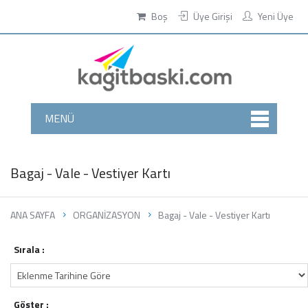
Boş
Üye Girişi
Yeni Üye
MENÜ
Bagaj - Vale - Vestiyer Kartı
ANA SAYFA
ORGANİZASYON
Bagaj - Vale - Vestiyer Kartı
Sırala :
Göster :