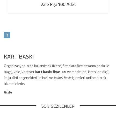
Vale Fişi 100 Adet
1
KART BASKI
Organizasyonlarda kullanılmak üzere, firmalara özel tasarım baskı ile
bagaj, vale, vestiyer
kart baskı fiyatları
ve modelleri, istenilen ölçü,
kağıt türü seçenekleri ile hızlı ve
kaliteli baskı
işlemleri online olarak
hizmetinizde.
Gizle
SON GEZİLENLER