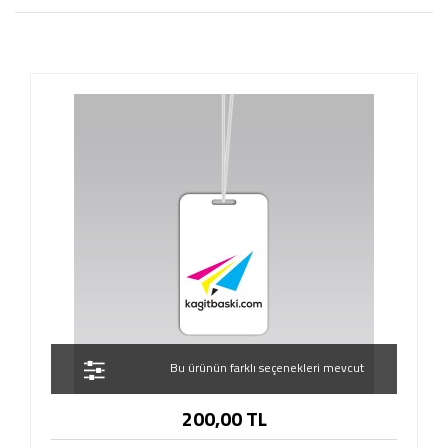
Bu ürünün farklı seçenekleri mevcut
200,00 TL