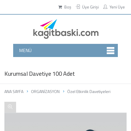
Boş
Üye Girişi
Yeni Üye
MENÜ
Kurumsal Davetiye 100 Adet
ANA SAYFA
ORGANİZASYON
Özel Etkinlik Davetiyeleri