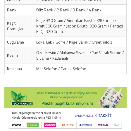
Renk
:
Düz Renk / 2 Renk / 3 Renk / 4 Renk
Kuşe 350 Gram / Amerikan Bristol 350 Gram /
Kağıt
:
Kraft 300 Gram / Japon Bristol 320 Gram / Fantazi
Gramajları
Kağıt 320 Gram
Uygulama
:
Lokal Lak / Gofre / Klişe Varak / Ofset Yaldız
Özel Kesim / Mukavva Sıvama / Yan Varak Sürme /
Kesim
:
Sıvama / Katlamalı
Kaplama
:
Mat Selefon / Parlak Selefon